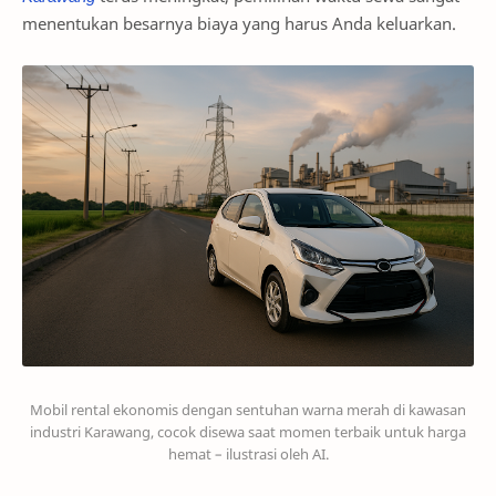
menentukan besarnya biaya yang harus Anda keluarkan.
Mobil rental ekonomis dengan sentuhan warna merah di kawasan
industri Karawang, cocok disewa saat momen terbaik untuk harga
hemat – ilustrasi oleh AI.