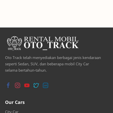
Oto Track telah menyediakan berbagai jenis kendaraan
seperti Sedan, SUV, dan beberapa mobil City Car
selama bertahun-tahun.
Our Cars
City Car